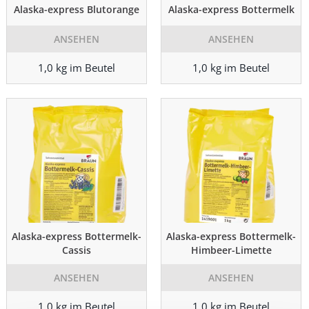
Alaska-express Blutorange
Alaska-express Bottermelk
ANSEHEN
ANSEHEN
1,0 kg im Beutel
1,0 kg im Beutel
Alaska-express Bottermelk-
Alaska-express Bottermelk-
Cassis
Himbeer-Limette
ANSEHEN
ANSEHEN
1,0 kg im Beutel
1,0 kg im Beutel