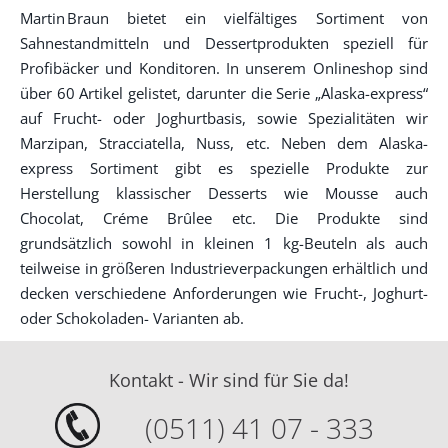
Martin Braun bietet ein vielfältiges Sortiment von
Sahnestandmitteln und Dessertprodukten speziell für
Profibäcker und Konditoren. In unserem Onlineshop sind
über 60 Artikel gelistet, darunter die Serie „Alaska-express“
auf Frucht- oder Joghurtbasis, sowie Spezialitäten wir
Marzipan, Stracciatella, Nuss, etc. Neben dem Alaska-
express Sortiment gibt es spezielle Produkte zur
Herstellung klassischer Desserts wie Mousse auch
Chocolat, Créme Brûlee etc. Die Produkte sind
grundsätzlich sowohl in kleinen 1 kg-Beuteln als auch
teilweise in größeren Industrieverpackungen erhältlich und
decken verschiedene Anforderungen wie Frucht-, Joghurt-
oder Schokoladen- Varianten ab.
Kontakt - Wir sind für Sie da!
(0511) 41 07 - 333