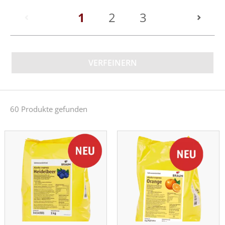
(current)
1
2
3
VERFEINERN
60 Produkte gefunden