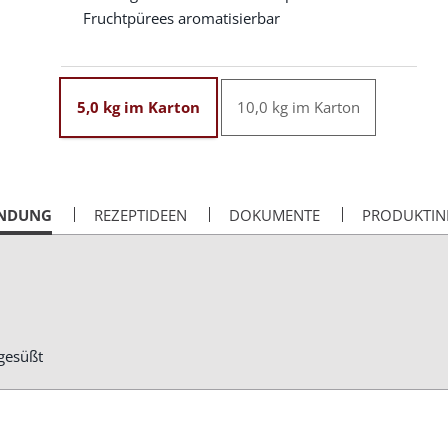
Fruchtpürees aromatisierbar
5,0 kg im Karton
10,0 kg im Karton
NDUNG
REZEPTIDEEN
DOKUMENTE
PRODUKTIN
gesüßt