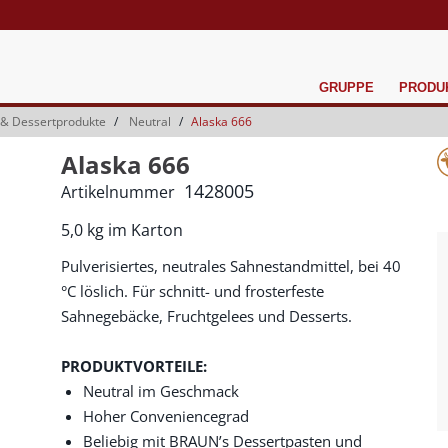
GRUPPE
PRODU
 & Dessertprodukte
Neutral
Alaska 666
Alaska 666
1428005
Artikelnummer
5,0 kg im Karton
Pulverisiertes, neutrales Sahnestandmittel, bei 40
°C löslich. Für schnitt- und frosterfeste
Sahnegebäcke, Fruchtgelees und Desserts.
PRODUKTVORTEILE:
Neutral im Geschmack
Hoher Conveniencegrad
Beliebig mit BRAUN’s Dessertpasten und