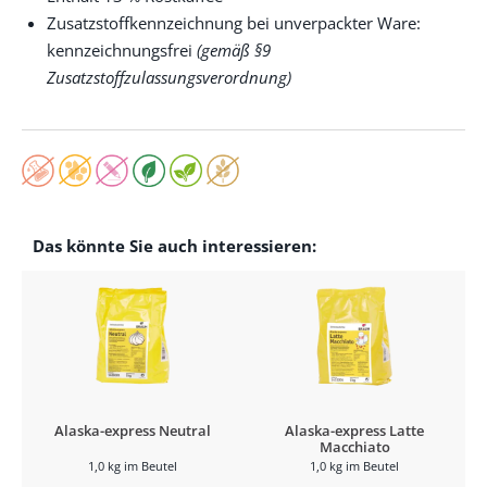
Zusatzstoffkennzeichnung bei unverpackter Ware:
kennzeichnungsfrei
(gemäß §9
Zusatzstoffzulassungsverordnung)
Das könnte Sie auch interessieren:
Alaska-express Neutral
Alaska-express Latte
Macchiato
1,0 kg im Beutel
1,0 kg im Beutel