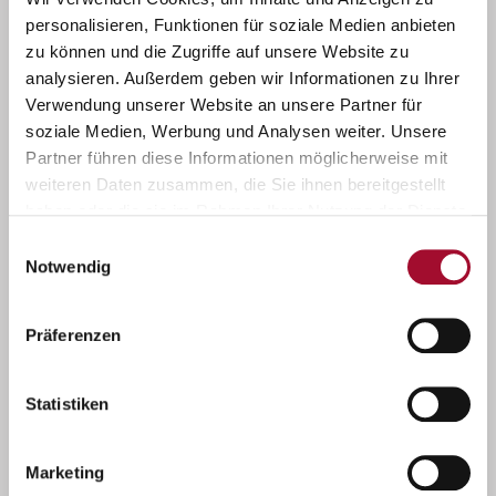
personalisieren, Funktionen für soziale Medien anbieten
zu können und die Zugriffe auf unsere Website zu
analysieren. Außerdem geben wir Informationen zu Ihrer
Verwendung unserer Website an unsere Partner für
soziale Medien, Werbung und Analysen weiter. Unsere
Partner führen diese Informationen möglicherweise mit
weiteren Daten zusammen, die Sie ihnen bereitgestellt
haben oder die sie im Rahmen Ihrer Nutzung der Dienste
gesammelt haben.
Einwilligungsauswahl
Notwendig
Pasten und hochwertige Aromen
Präferenzen
Statistiken
Marketing