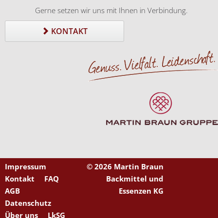
Gerne setzen wir uns mit Ihnen in Verbindung.
KONTAKT
Impressum
©
2026 Martin Braun
Kontakt
FAQ
Backmittel und
AGB
Essenzen KG
Datenschutz
Über uns
LkSG