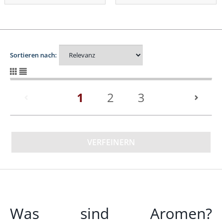
Sortieren nach:
(current)
1
2
3
VERFEINERN
Was sind Aromen?