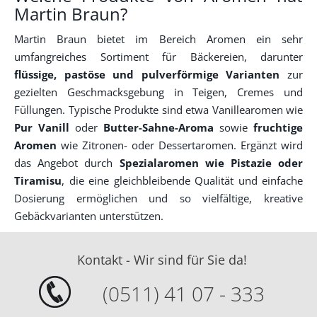
Martin Braun?
Martin Braun bietet im Bereich Aromen ein sehr
umfangreiches Sortiment für Bäckereien, darunter
flüssige, pastöse und pulverförmige Varianten
zur
gezielten Geschmacksgebung in Teigen, Cremes und
Füllungen. Typische Produkte sind etwa Vanillearomen wie
Pur Vanill
oder
Butter-Sahne-Aroma
sowie
fruchtige
Aromen
wie Zitronen- oder Dessertaromen. Ergänzt wird
das Angebot durch
Spezialaromen wie Pistazie oder
Tiramisu
, die eine gleichbleibende Qualität und einfache
Dosierung ermöglichen und so vielfältige, kreative
Gebäckvarianten unterstützen.
Kontakt - Wir sind für Sie da!
(0511) 41 07 - 333