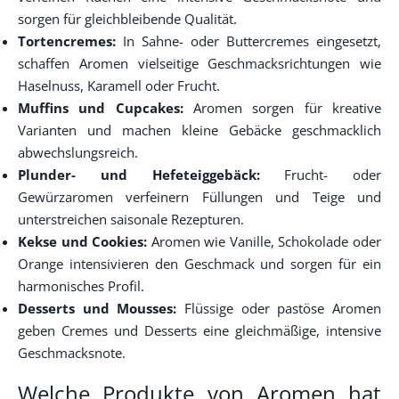
sorgen für gleichbleibende Qualität.
Tortencremes:
In Sahne- oder Buttercremes eingesetzt,
schaffen Aromen vielseitige Geschmacksrichtungen wie
Haselnuss, Karamell oder Frucht.
Muffins und Cupcakes:
Aromen sorgen für kreative
Varianten und machen kleine Gebäcke geschmacklich
abwechslungsreich.
Plunder- und Hefeteiggebäck:
Frucht- oder
Gewürzaromen verfeinern Füllungen und Teige und
unterstreichen saisonale Rezepturen.
Kekse und Cookies:
Aromen wie Vanille, Schokolade oder
Orange intensivieren den Geschmack und sorgen für ein
harmonisches Profil.
Desserts und Mousses:
Flüssige oder pastöse Aromen
geben Cremes und Desserts eine gleichmäßige, intensive
Geschmacksnote.
Welche Produkte von Aromen hat