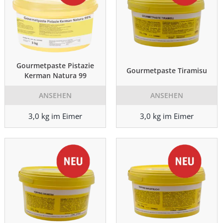
Gourmetpaste Pistazie
Gourmetpaste Tiramisu
Kerman Natura 99
ANSEHEN
ANSEHEN
3,0 kg im Eimer
3,0 kg im Eimer