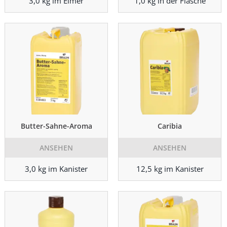
3,0 kg im Eimer
1,0 kg in der Flasche
Butter-Sahne-Aroma
Caribia
ANSEHEN
ANSEHEN
3,0 kg im Kanister
12,5 kg im Kanister