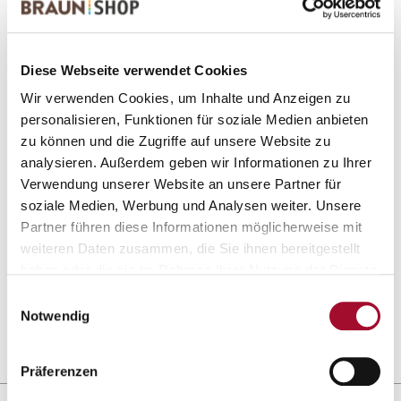
1 Produkte gefunden
Diese Webseite verwendet Cookies
Wir verwenden Cookies, um Inhalte und Anzeigen zu
personalisieren, Funktionen für soziale Medien anbieten
zu können und die Zugriffe auf unsere Website zu
analysieren. Außerdem geben wir Informationen zu Ihrer
Verwendung unserer Website an unsere Partner für
soziale Medien, Werbung und Analysen weiter. Unsere
Partner führen diese Informationen möglicherweise mit
Dessertpaste Erdbeer
weiteren Daten zusammen, die Sie ihnen bereitgestellt
haben oder die sie im Rahmen Ihrer Nutzung der Dienste
ANSEHEN
gesammelt haben.
Einwilligungsauswahl
Notwendig
1,0 kg in der Dose
Präferenzen