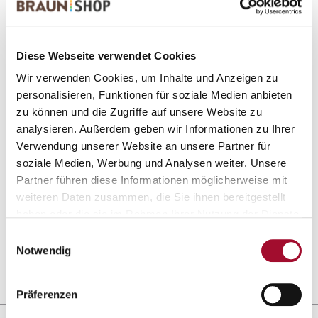
2 Produkte gefunden
Diese Webseite verwendet Cookies
Wir verwenden Cookies, um Inhalte und Anzeigen zu
personalisieren, Funktionen für soziale Medien anbieten
zu können und die Zugriffe auf unsere Website zu
analysieren. Außerdem geben wir Informationen zu Ihrer
Verwendung unserer Website an unsere Partner für
soziale Medien, Werbung und Analysen weiter. Unsere
Partner führen diese Informationen möglicherweise mit
Jilk
Jilk
weiteren Daten zusammen, die Sie ihnen bereitgestellt
haben oder die sie im Rahmen Ihrer Nutzung der Dienste
ANSEHEN
ANSEHEN
gesammelt haben.
Einwilligungsauswahl
Notwendig
10,0 kg im Eimer
5,0 kg im Eimer
Präferenzen