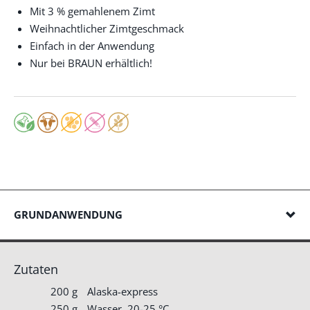
Mit 3 % gemahlenem Zimt
Weihnachtlicher Zimtgeschmack
Einfach in der Anwendung
Nur bei BRAUN erhältlich!
GRUNDANWENDUNG
Zutaten
200 g
Alaska-express
250 g
Wasser, 20-25 °C