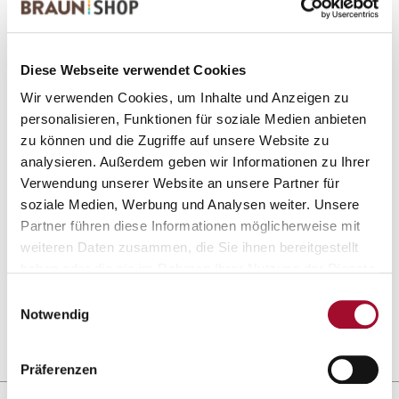
1 Produkte gefunden
Diese Webseite verwendet Cookies
Wir verwenden Cookies, um Inhalte und Anzeigen zu
personalisieren, Funktionen für soziale Medien anbieten
zu können und die Zugriffe auf unsere Website zu
analysieren. Außerdem geben wir Informationen zu Ihrer
Verwendung unserer Website an unsere Partner für
soziale Medien, Werbung und Analysen weiter. Unsere
Partner führen diese Informationen möglicherweise mit
Stollen fein
weiteren Daten zusammen, die Sie ihnen bereitgestellt
haben oder die sie im Rahmen Ihrer Nutzung der Dienste
ANSEHEN
gesammelt haben.
Einwilligungsauswahl
Notwendig
1,0 kg im Karton
Präferenzen